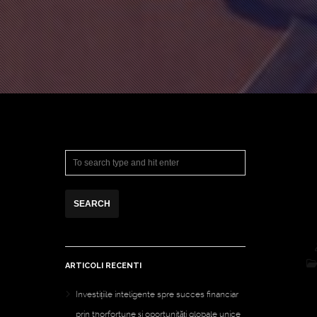
ARTICOLI RECENTI
Investițiile inteligente spre succes financiar
prin thorfortune și oportunități globale unice