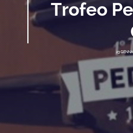
Trofeo P
23 GENNA