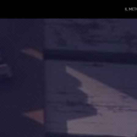
IL ME