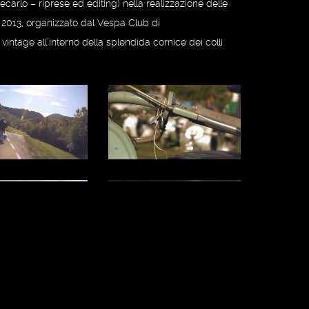
carlo – riprese ed editing) nella realizzazione delle
 2013, organizzato dal Vespa Club di
tage all’interno della splendida cornice dei colli