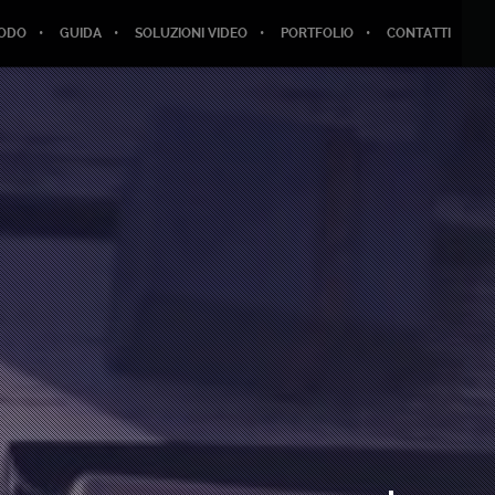
TODO
GUIDA
SOLUZIONI VIDEO
PORTFOLIO
CONTATTI