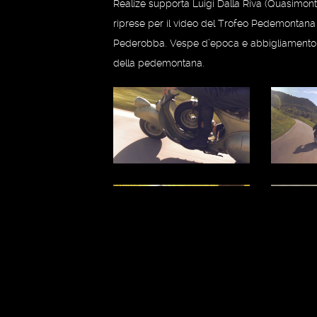
Realize supporta Luigi Dalla Riva (Quasimonte
riprese per il video del Trofeo Pedemontana
Pederobba. Vespe d’epoca e abbigliamento vin
della pedemontana.