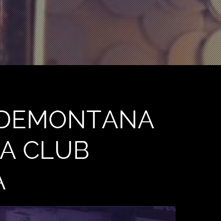
EDEMONTANA
PA CLUB
A