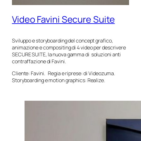
Video Favini Secure Suite
Sviluppo e storyboarding del concept grafico,
animazione e compositing di 4 video per descrivere
SECURE SUITE, la nuova gamma di soluzioni anti
contraffazione di Favini.
Cliente: Favini. Regia e riprese: di Videozuma.
Storyboarding e motion graphics: Realize.