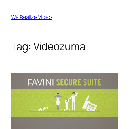
Vai
al
We Realize Video
contenuto
Tag:
Videozuma