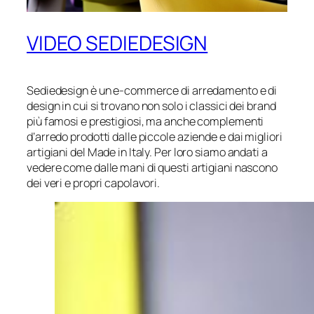
VIDEO SEDIEDESIGN
Sediedesign è un e-commerce di arredamento e di
design in cui si trovano non solo i classici dei brand
più famosi e prestigiosi, ma anche complementi
d’arredo prodotti dalle piccole aziende e dai migliori
artigiani del Made in Italy. Per loro siamo andati a
vedere come dalle mani di questi artigiani nascono
dei veri e propri capolavori.