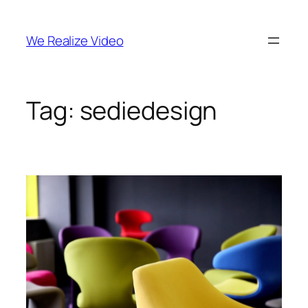
Vai
al
We Realize Video
contenuto
Tag:
sediedesign