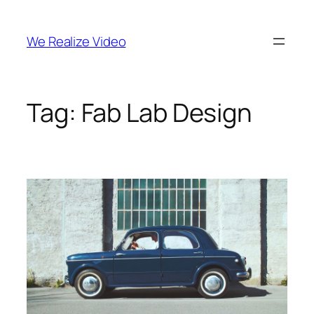
Vai
al
We Realize Video
contenuto
Tag:
Fab Lab Design