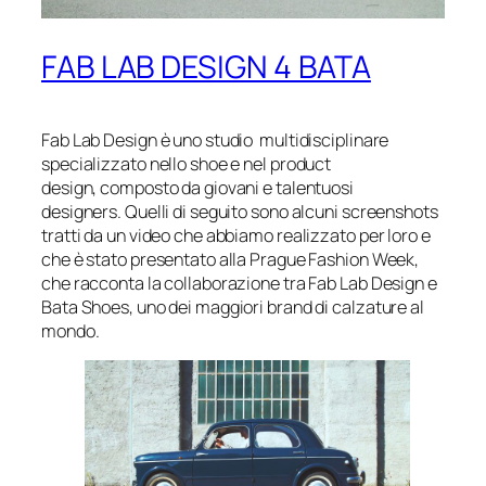
FAB LAB DESIGN 4 BATA
Fab Lab Design è uno studio multidisciplinare
specializzato nello shoe e nel product
design, composto da giovani e talentuosi
designers. Quelli di seguito sono alcuni screenshots
tratti da un video che abbiamo realizzato per loro e
che è stato presentato alla Prague Fashion Week,
che racconta la collaborazione tra Fab Lab Design e
Bata Shoes, uno dei maggiori brand di calzature al
mondo.