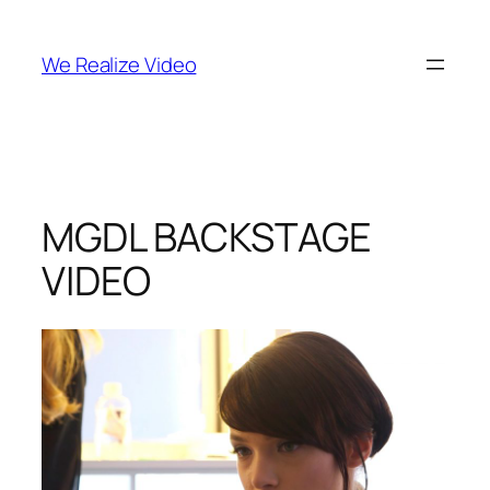
Vai
al
We Realize Video
contenuto
MGDL BACKSTAGE
VIDEO