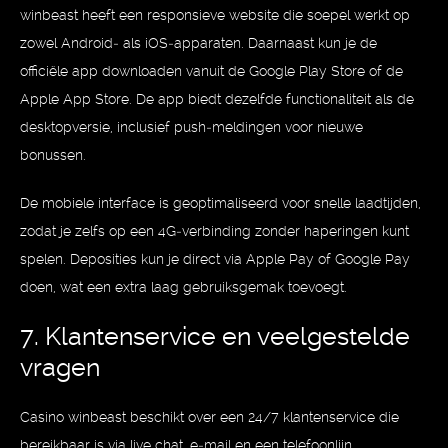
winbeast heeft een responsieve website die soepel werkt op
zowel Android‑ als iOS‑apparaten. Daarnaast kun je de
officiële app downloaden vanuit de Google Play Store of de
Apple App Store. De app biedt dezelfde functionaliteit als de
desktopversie, inclusief push‑meldingen voor nieuwe
bonussen.
De mobiele interface is geoptimaliseerd voor snelle laadtijden,
zodat je zelfs op een 4G‑verbinding zonder haperingen kunt
spelen. Deposities kun je direct via Apple Pay of Google Pay
doen, wat een extra laag gebruiksgemak toevoegt.
7. Klantenservice en veelgestelde
vragen
Casino winbeast beschikt over een 24/7 klantenservice die
bereikbaar is via live chat, e‑mail en een telefoonlijn