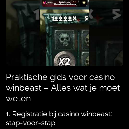
Praktische gids voor casino
winbeast – Alles wat je moet
weten
1. Registratie bij casino winbeast:
stap‑voor‑stap