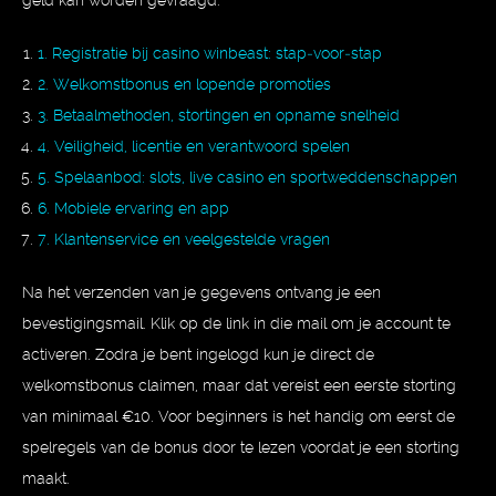
1. Registratie bij casino winbeast: stap‑voor‑stap
2. Welkomstbonus en lopende promoties
3. Betaalmethoden, stortingen en opname snelheid
4. Veiligheid, licentie en verantwoord spelen
5. Spelaanbod: slots, live casino en sportweddenschappen
6. Mobiele ervaring en app
7. Klantenservice en veelgestelde vragen
Na het verzenden van je gegevens ontvang je een
bevestigingsmail. Klik op de link in die mail om je account te
activeren. Zodra je bent ingelogd kun je direct de
welkomstbonus claimen, maar dat vereist een eerste storting
van minimaal €10. Voor beginners is het handig om eerst de
spelregels van de bonus door te lezen voordat je een storting
maakt.